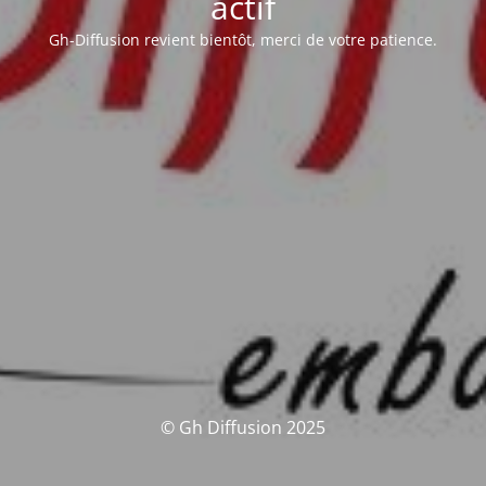
actif
Gh-Diffusion revient bientôt, merci de votre patience.
© Gh Diffusion 2025