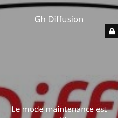
Gh Diffusion
Le mode maintenance est